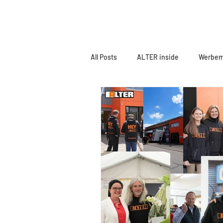
START
LEISTUNGEN
KATAL
All Posts
ALTER inside
Werbemi