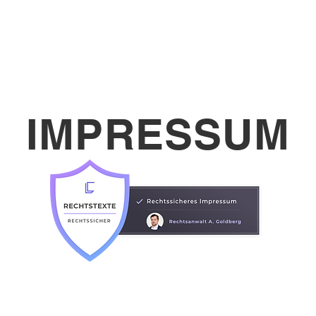
OGE
PRODUKTWELTEN
REFERENZEN
ÜBER UNS
IMPRESSUM