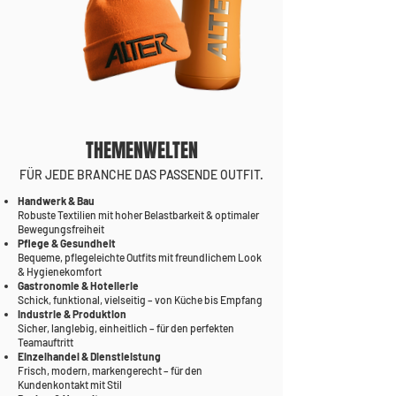
THEMENWELTEN
FÜR JEDE BRANCHE DAS PASSENDE OUTFIT.
Handwerk & Bau
Robuste Textilien mit hoher Belastbarkeit & optimaler
Bewegungsfreiheit
Pflege & Gesundheit
Bequeme, pflegeleichte Outfits mit freundlichem Look
& Hygienekomfort
Gastronomie & Hotellerie
Schick, funktional, vielseitig – von Küche bis Empfang
Industrie & Produktion
Sicher, langlebig, einheitlich – für den perfekten
Teamauftritt
Einzelhandel & Dienstleistung
Frisch, modern, markengerecht – für den
Kundenkontakt mit Stil