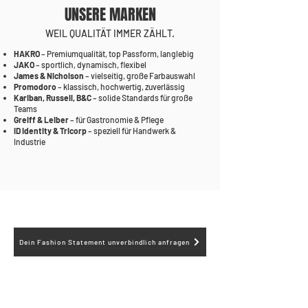
UNSERE MARKEN
WEIL QUALITÄT IMMER ZÄHLT.
HAKRO
– Premiumqualität, top Passform, langlebig
JAKO
– sportlich, dynamisch, flexibel
James & Nicholson
– vielseitig, große Farbauswahl
Promodoro
– klassisch, hochwertig, zuverlässig
Kariban, Russell, B&C
– solide Standards für große
Teams
Greiff & Leiber
– für Gastronomie & Pflege
ID Identity & Tricorp
– speziell für Handwerk &
Industrie
Dein Fashion Statement unverbindlich anfragen